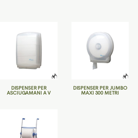
DISPENSER PER
DISPENSER PER JUMBO
ASCIUGAMANI A V
MAXI 300 METRI