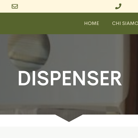
HOME
CHI SIAM
DISPENSER