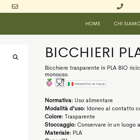
HOME
CHI SIAM
BICCHIERI PL
Bicchiere trasparente in PLA BIO rici
monouso.
Normativa:
Uso alimentare
Modalità d'uso:
Idoneo al contatto co
Colore:
Trasparente
Stoccaggio:
Conservare in un luogo a
Materiale:
PLA