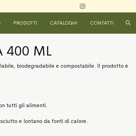
O
PRODOTTI
CATALOGHI
CONTATTI
A 400 ML
clabile, biodegradabile e compostabile. Il prodotto è
n tutti gli alimenti.
sciutto e lontano da fonti di calore.