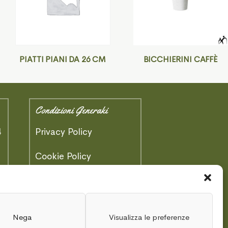
PIATTI PIANI DA 26 CM
BICCHIERINI CAFFÈ
Condizioni Generaki
4
Privacy Policy
)
Cookie Policy
Area Tecnica
Schede Tecniche
Nega
Visualizza le preferenze