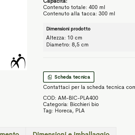
Capacità:
Contenuto totale: 400 ml
Contenuto alla tacca: 300 ml
Dimensioni prodotto
Altezza: 10 cm
Diametro: 8,5 cm
Scheda tecnica
Contattaci per la scheda tecnica co
COD:
AM-BIC-PLA400
Categoria:
Bicchieri bio
Tag:
Horeca
,
PLA
imento
Dimensioni e imballaggio