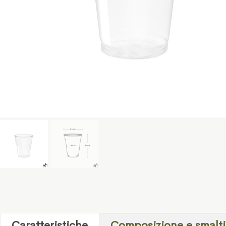
Caratteristiche
Composizione e smalt