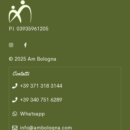
P.I. 03935961205
© 2025 Am Bologna
Contatti
+39 371 318 3144
+39 340 751 6289
Whatsapp
info@ambologna.com