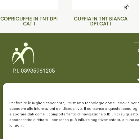
COPRICUFFIE IN TNT DPI
CUFFIA IN TNT BIANCA
CAT I
DPI CAT I
P.I. 03935961205
Per fornire le migliori esperienze, utilizziamo tecnologie come i cookie per
© 2025 Am Bologna
accedere alle informazioni del dispositivo. Il consenso a queste tecnologi
elaborare dati come il comportamento di navigazione o ID unici su questo
acconsentire o ritirare il consenso può influire negativamente su alcune ca
funzioni.