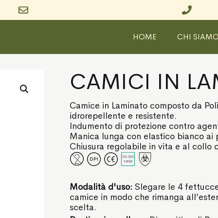
HOME
CHI SIAM
CAMICI IN LAM
Camice in Laminato composto da Polip
idrorepellente e resistente.
Indumento di protezione contro agenti 
Manica lunga con elastico bianco ai p
Chiusura regolabile in vita e al collo
Modalità d'uso:
Slegare le 4 fettucce 
camice in modo che rimanga all’ester
scelta.