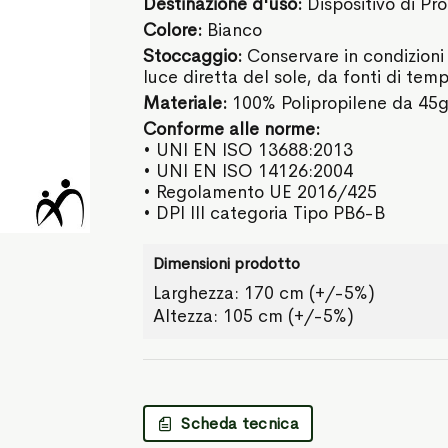
Destinazione d'uso:
Dispositivo di Pro
Colore:
Bianco
Stoccaggio:
Conservare in condizioni 
luce diretta del sole, da fonti di tem
Materiale:
100% Polipropilene da 45g
Conforme alle norme:
• UNI EN ISO 13688:2013
• UNI EN ISO 14126:2004
• Regolamento UE 2016/425
• DPI III categoria Tipo PB6-B
Dimensioni prodotto
Larghezza: 170 cm (+/-5%)
Altezza: 105 cm (+/-5%)
Scheda tecnica