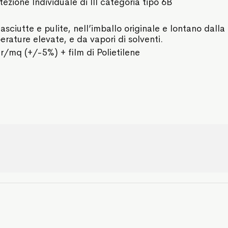
tezione Individuale di III categoria tipo 6B
asciutte e pulite, nell’imballo originale e lontano dalla
perature elevate, e da vapori di solventi.
r/mq (+/-5%) + film di Polietilene