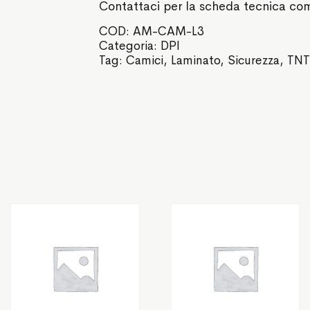
Contattaci per la scheda tecnica co
COD:
AM-CAM-L3
Categoria:
DPI
Tag:
Camici
,
Laminato
,
Sicurezza
,
TN