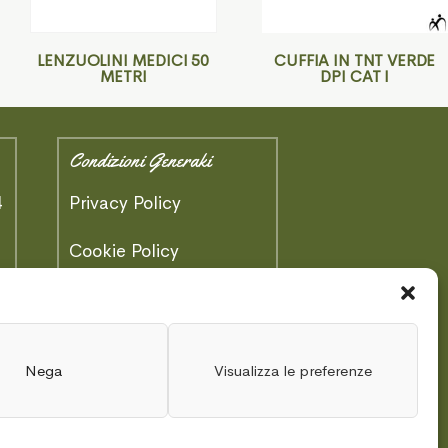
LENZUOLINI MEDICI 50
CUFFIA IN TNT VERDE
METRI
DPI CAT I
Condizioni Generaki
4
Privacy Policy
)
Cookie Policy
Area Tecnica
Schede Tecniche
Nega
Visualizza le preferenze