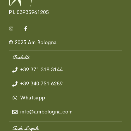
P.I. 03935961205
© 2025 Am Bologna
Contatti
+39 371 318 3144
+39 340 751 6289
Whatsapp
info@ambologna.com
Sede Legale