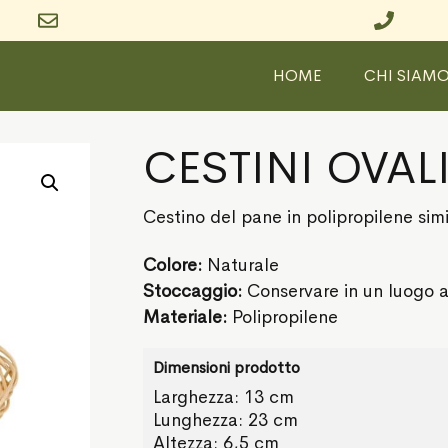
HOME
CHI SIAM
CESTINI OVAL
Cestino del pane in polipropilene simil
Colore:
Naturale
Stoccaggio:
Conservare in un luogo a
Materiale:
Polipropilene
Dimensioni prodotto
Larghezza: 13 cm
Lunghezza: 23 cm
Altezza: 6,5 cm