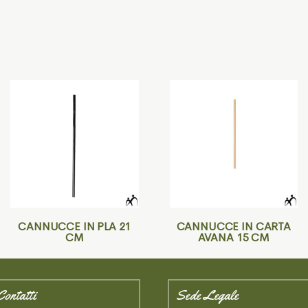
CANNUCCE IN PLA 21
CANNUCCE IN CARTA
CM
AVANA 15 CM
Contatti
Sede Legale