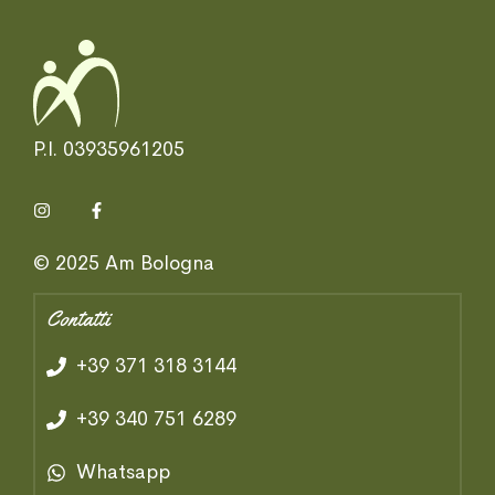
P.I. 03935961205
© 2025 Am Bologna
Contatti
+39 371 318 3144
+39 340 751 6289
Whatsapp