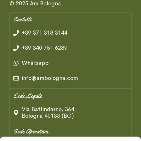
© 2025 Am Bologna
Contatti
+39 371 318 3144
+39 340 751 6289
Whatsapp
info@ambologna.com
Sede Legale
Via Battindarno, 364
Bologna 40133 (BO)
Sede Operativa