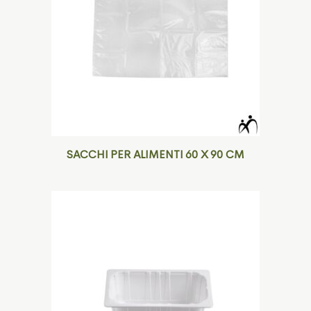
SACCHI PER ALIMENTI 60 X 90 CM