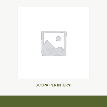
SCOPA PER INTERNI