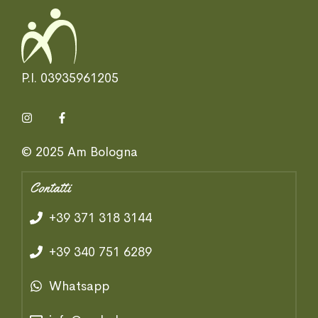
P.I. 03935961205
© 2025 Am Bologna
Contatti
+39 371 318 3144
+39 340 751 6289
Whatsapp