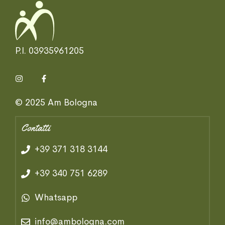
P.I. 03935961205
© 2025 Am Bologna
Contatti
+39 371 318 3144
+39 340 751 6289
Whatsapp
info@ambologna.com