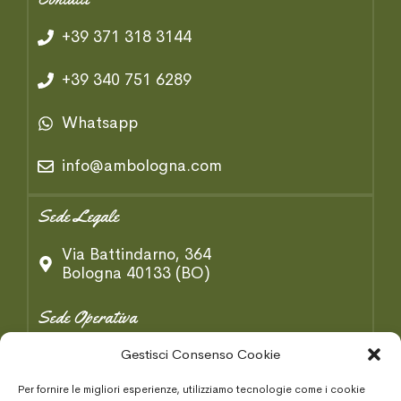
+39 371 318 3144
+39 340 751 6289
Whatsapp
info@ambologna.com
Sede Legale
Via Battindarno, 364
Bologna 40133 (BO)
Sede Operativa
Gestisci Consenso Cookie
Via B. Tosarelli, 334/2
Castenaso 40055 (BO)
Per fornire le migliori esperienze, utilizziamo tecnologie come i cookie