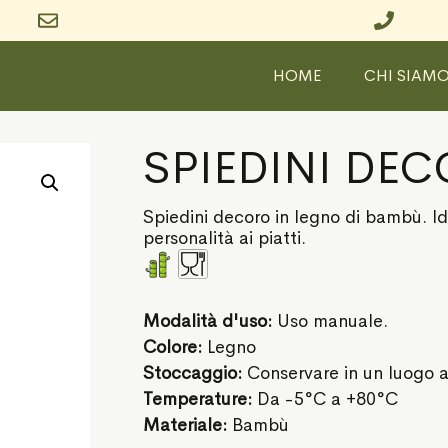
HOME
CHI SIAM
SPIEDINI DEC
Spiedini decoro in legno di bambù. Ide
personalità ai piatti.
Modalità d'uso:
Uso manuale.
Colore:
Legno
Stoccaggio:
Conservare in un luogo a
Temperature:
Da -5°C a +80°C
Materiale:
Bambù