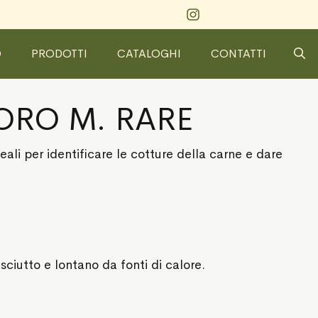
O
PRODOTTI
CATALOGHI
CONTATTI
ORO M. RARE
ali per identificare le cotture della carne e dare
sciutto e lontano da fonti di calore.