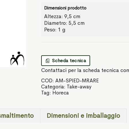
Dimensioni prodotto
Altezza: 9,5 cm
Diametro: 5,5 cm
Peso: 1 g
Scheda tecnica
Contattaci per la scheda tecnica co
COD:
AM-SPIED-MRARE
Categoria:
Take-away
Tag:
Horeca
smaltimento
Dimensioni e imballaggio