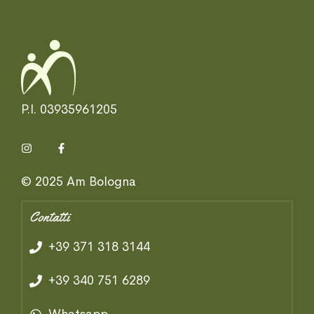
P.I. 03935961205
© 2025 Am Bologna
Contatti
+39 371 318 3144
+39 340 751 6289