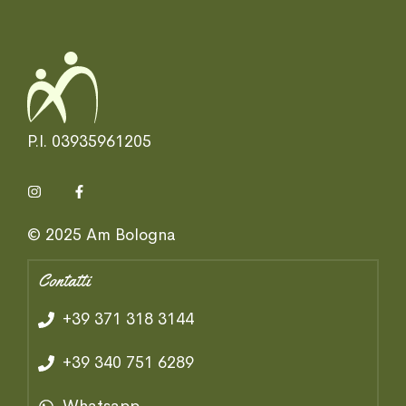
P.I. 03935961205
© 2025 Am Bologna
Contatti
+39 371 318 3144
+39 340 751 6289