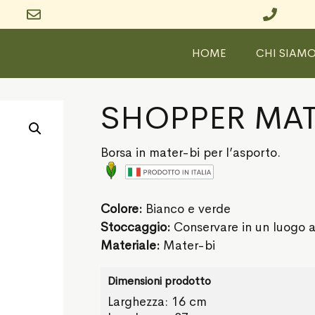
HOME
CHI SIAM
SHOPPER MAT
Borsa in mater-bi per l’asporto.
Colore:
Bianco e verde
Stoccaggio:
Conservare in un luogo a
Materiale:
Mater-bi
Dimensioni prodotto
Larghezza: 16 cm