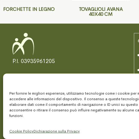
FORCHETTE IN LEGNO
TOVAGLIOLI AVANA
40X40 CM
P.I. 03935961205
Per fornire le migliori esperienze, utilizziamo tecnologie come i cookie per
© 2025 Am Bologna
accedere alle informazioni del dispositivo. Il consenso a queste tecnologi
elaborare dati come il comportamento di navigazione o ID unici su questo
acconsentire o ritirare il consenso può influire negativamente su alcune ca
funzioni.
Cookie Policy
Dichiarazione sulla Privacy