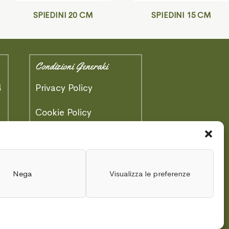
SPIEDINI 20 CM
SPIEDINI 15 CM
Condizioni Generaki
4
Privacy Policy
)
Cookie Policy
Area Tecnica
Schede Tecniche
Nega
Visualizza le preferenze