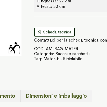
Lunghezza: 27 cm
Altezza: 50 cm
Scheda tecnica
Contattaci per la scheda tecnica co
COD:
AM-BAG-MATER
Categoria:
Sacchi e sacchetti
Tag:
Mater-bi
,
Riciclabile
imento
Dimensioni e imballaggio