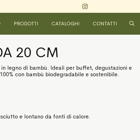
O
PRODOTTI
CATALOGHI
CONTATTI
DA 20 CM
in legno di bambù. Ideali per buffet, degustazioni e
to 100% con bambù biodegradabile e sostenibile.
sciutto e lontano da fonti di calore.