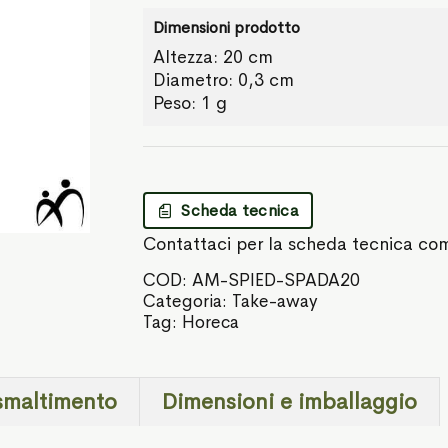
Dimensioni prodotto
Altezza: 20 cm
Diametro: 0,3 cm
Peso: 1 g
Scheda tecnica
Contattaci per la scheda tecnica co
COD:
AM-SPIED-SPADA20
Categoria:
Take-away
Tag:
Horeca
smaltimento
Dimensioni e imballaggio