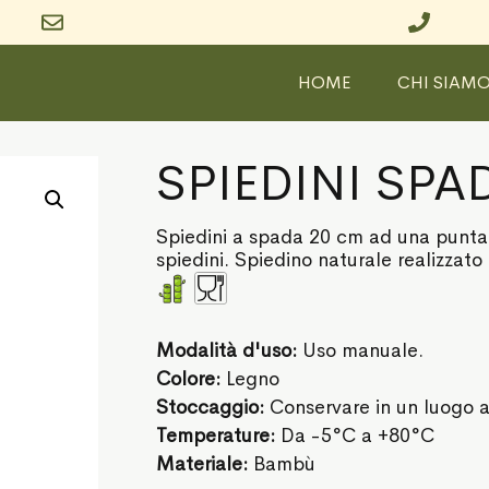
HOME
CHI SIAM
SPIEDINI SPA
Spiedini a spada 20 cm ad una punta 
spiedini. Spiedino naturale realizza
Modalità d'uso:
Uso manuale.
Colore:
Legno
Stoccaggio:
Conservare in un luogo a
Temperature:
Da -5°C a +80°C
Materiale:
Bambù