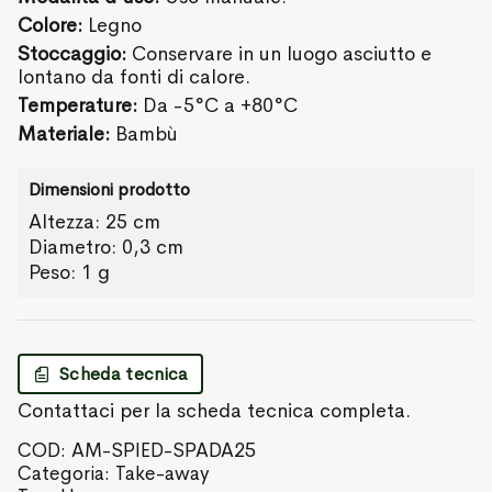
Colore:
Legno
Stoccaggio:
Conservare in un luogo asciutto e
lontano da fonti di calore.
Temperature:
Da -5°C a +80°C
Materiale:
Bambù
Dimensioni prodotto
Altezza: 25 cm
Diametro: 0,3 cm
Peso: 1 g
Scheda tecnica
Contattaci per la scheda tecnica completa.
COD:
AM-SPIED-SPADA25
Categoria:
Take-away