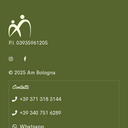
P.I. 03935961205
© 2025 Am Bologna
Contatti
+39 371 318 3144
+39 340 751 6289
Whatsapp