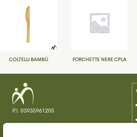
COLTELLI BAMBÙ
FORCHETTE NERE CPLA
P.I. 03935961205