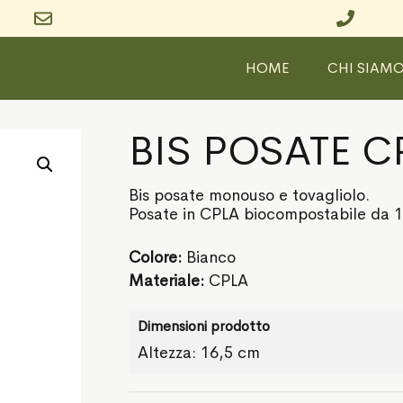
HOME
CHI SIAM
BIS POSATE C
Bis posate monouso e tovagliolo.
Posate in CPLA biocompostabile da 
Colore:
Bianco
Materiale:
CPLA
Dimensioni prodotto
Altezza: 16,5 cm