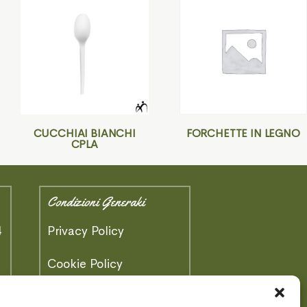
CUCCHIAI BIANCHI
FORCHETTE IN LEGNO
CPLA
Condizioni Generaki
4
Privacy Policy
)
Cookie Policy
Area Tecnica