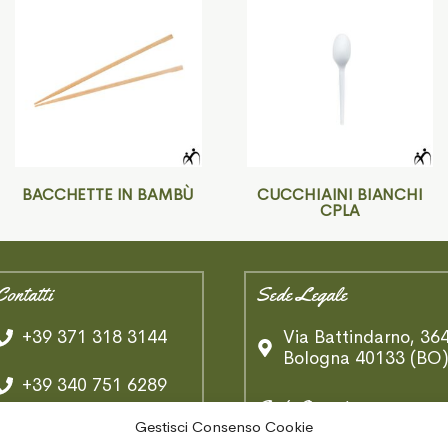
BACCHETTE IN BAMBÙ
CUCCHIAINI BIANCHI
CPLA
Contatti
Sede Legale
+39 371 318 3144
Via Battindarno, 36
Bologna 40133 (BO
+39 340 751 6289
Sede Operativa
Gestisci Consenso Cookie
Whatsapp