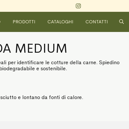
O
PRODOTTI
CATALOGHI
CONTATTI
ADA MEDIUM
li per identificare le cotture della carne. Spiedino
iodegradabile e sostenibile.
sciutto e lontano da fonti di calore.