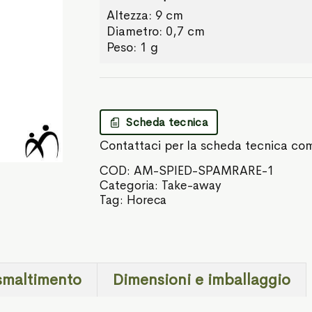
Altezza: 9 cm
Diametro: 0,7 cm
Peso: 1 g
Scheda tecnica
Contattaci per la scheda tecnica co
COD:
AM-SPIED-SPAMRARE-1
Categoria:
Take-away
Tag:
Horeca
smaltimento
Dimensioni e imballaggio