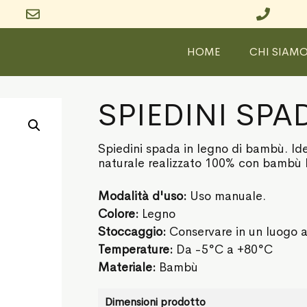
HOME
CHI SIAM
SPIEDINI SP
Spiedini spada in legno di bambù. Idea
naturale realizzato 100% con bambù b
Modalità d'uso:
Uso manuale.
Colore:
Legno
Stoccaggio:
Conservare in un luogo a
Temperature:
Da -5°C a +80°C
Materiale:
Bambù
Dimensioni prodotto